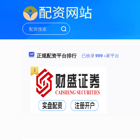
正规配资平台排行
已收录
999
+家平台