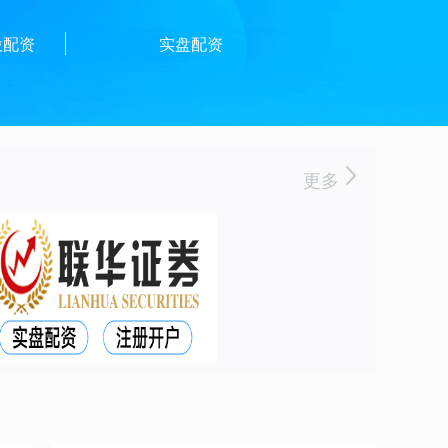
股配资
实盘配资
更多