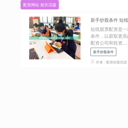
配资网站 相关话题
新手炒股条件 短
短线股票配资是一
条件，以获取更高
配资公司和投资....
新手炒股条件
作者：配资炒股优选