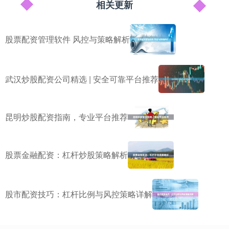
相关更新
股票配资管理软件 风控与策略解析
武汉炒股配资公司精选 | 安全可靠平台推荐
昆明炒股配资指南，专业平台推荐
股票金融配资：杠杆炒股策略解析
股市配资技巧：杠杆比例与风控策略详解