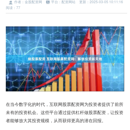
作者：金股配资网
平台：配资网站
更新：2025-03-05 10:11:16
阅读：77
在当今数字化的时代，互联网股票配资网为投资者提供了前所
未有的投资机会。这些平台通过提供杠杆做股票配资，让投资
者能够放大其投资规模，从而获得更高的潜在回报。