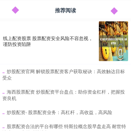
推荐阅读
线上配资股票 股票配资安全风险不容忽视，
谨防投资陷阱
​炒股配资官网 解锁股票配资客户获取秘诀：高效触达目标
受众
​海西股票配资 炒股配资平台盘点：助你资金杠杆，把握投
资良机
​炒股配资- 股票配资业务：高杠杆，高收益，高风险
​股票配资合法的平台有哪些 特斯拉概念股早盘走高 耐世特