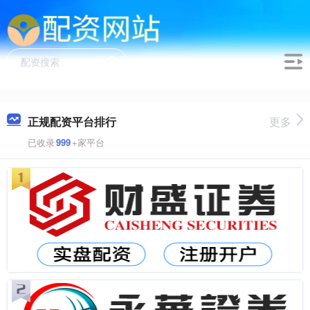
正规配资平台排行
更多
已收录
999
+家平台