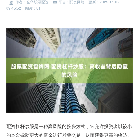
作者：金华股票配资
平台：配资网站
更新：2025-11-07
09:45:52
阅读：81
配资杠杆炒股是一种高风险的投资方式，它允许投资者以较小
的本金撬动更大的资金进行股票交易，从而获得更高的收益。