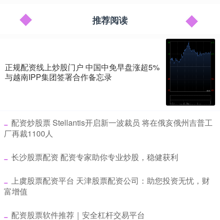
推荐阅读
正规配资线上炒股门户 中国中免早盘涨超5%
与越南IPP集团签署合作备忘录
​配资炒股票 Stellantis开启新一波裁员 将在俄亥俄州吉普工
厂再裁1100人
​长沙股票配资 配资专家助你专业炒股，稳健获利
​上虞股票配资平台 天津股票配资公司：助您投资无忧，财
富增值
​配资股票软件推荐｜安全杠杆交易平台