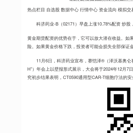
热点栏目 自选股 数据中心 行情中心 资金流向 模拟交
科济药业-B（02171）早盘上涨10.78%配资 炒股，
黄金期货配资的优势在于，它可以放大潜在收益。如
险。如果黄金价格下跌，投资者可能会损失全部保证
11月6日，科济药业宣布，赛恺泽®（泽沃基奥仑赛注射
H”）年会上以壁报形式展示，大会将于2024年12月7
究初步结果表明，CT0590通用型CAR-T细胞疗法