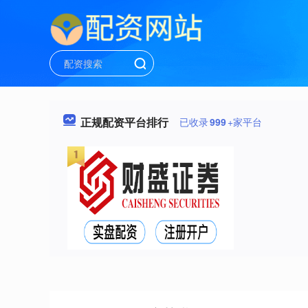
正规配资平台排行
已收录
999
+家平台