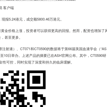
易 客户端
现报5.24港元，成交额5800.46万港元。
果黄金价格上涨，投资者可以获得更高的回报。然而，配资也增加了
金，甚至更多。
液）、CT071和CT0590的数据将于第66届美国血液学会（“AS
日至10日举办。上述产品的摘要已在ASH官网公布。其中，CT0590研
的安全性可控，同时实现了深度和持久的临床缓解。