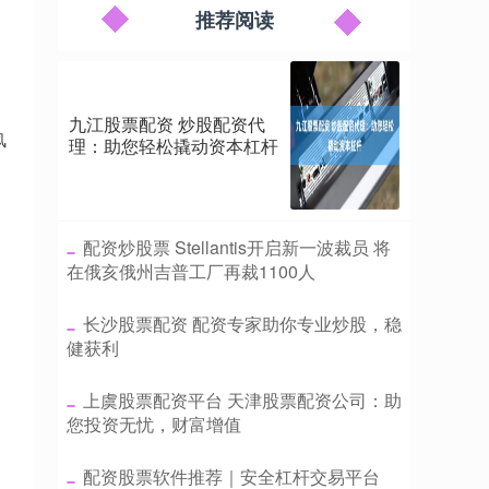
推荐阅读
九江股票配资 炒股配资代
风
理：助您轻松撬动资本杠杆
​配资炒股票 Stellantis开启新一波裁员 将
在俄亥俄州吉普工厂再裁1100人
​长沙股票配资 配资专家助你专业炒股，稳
健获利
​上虞股票配资平台 天津股票配资公司：助
您投资无忧，财富增值
​配资股票软件推荐｜安全杠杆交易平台