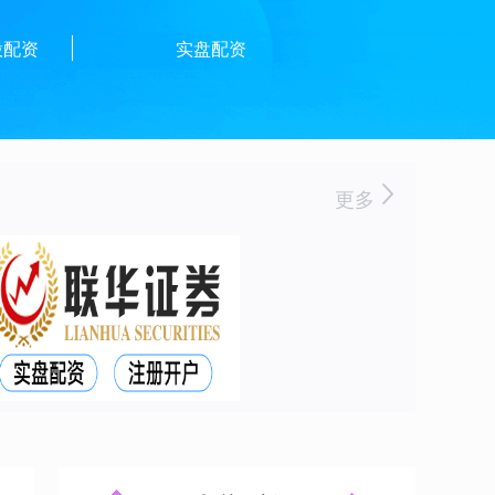
股配资
实盘配资
更多