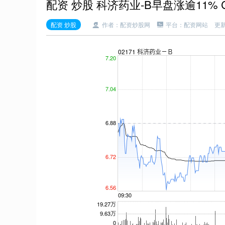
配资 炒股 科济药业-B早盘涨逾11% 
配资 炒股
作者：配资炒股网
平台：配资网站
更新：