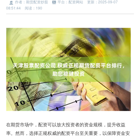
作者：期货配资炒股
平台：配资网站
更新：2025-09-07
08:51:44
阅读：190
在期货市场中，配资可以放大投资者的资金规模，提升收益
率。然而，选择正规权威的配资平台至关重要，以保障资金安