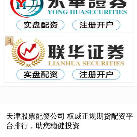
天津股票配资公司 权威正规期货配资平
台排行，助您稳健投资