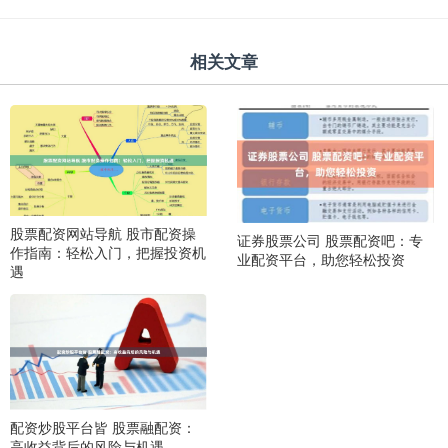
相关文章
股票配资网站导航 股市配资操
证券股票公司 股票配资吧：专
作指南：轻松入门，把握投资机
业配资平台，助您轻松投资
遇
配资炒股平台皆 股票融配资：
高收益背后的风险与机遇