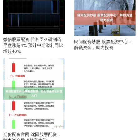
微信股票配资 雅各臣科研制药
民间配资炒股 股票配资中心：
早盘涨超4% 预计中期溢利同比
解锁资金，助力投资
增超40%
期货配资官网 沈阳股票配资：