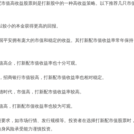
配市值高收益股票则是打新股中的一种高收益策略。以下推荐几只市
者以较小的本金获得更高的回报。
巨头，中国平安拥有庞大的市值和稳定的收益。其打新配市值收益率常年保持
台，市值高企，打新配市值收益率也十分可观。
业银行，招商银行市值较高，打新配市值收益率也相对稳定。
头股宁德时代，市值高，打新配市值收益率较高。
迪，市值高，打新配市值收益率也较为可观。
股要求，如市场行情、发行规模等。投资者在选择打新配市值股票时
自身风险承受能力谨慎投资。