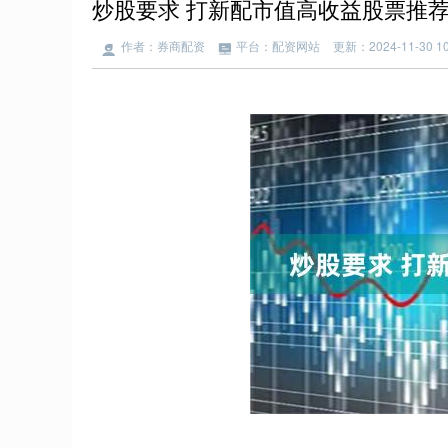
炒股要求 打新配市值高收益股票推
作者：券商配资
平台：配资网站
更新：2024-11-30 10