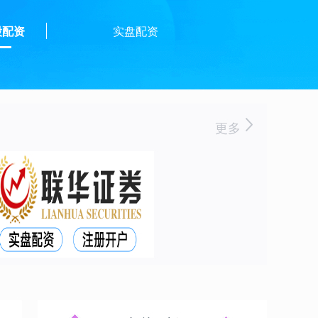
股配资
实盘配资
更多