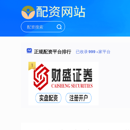
正规配资平台排行
已收录
999
+家平台