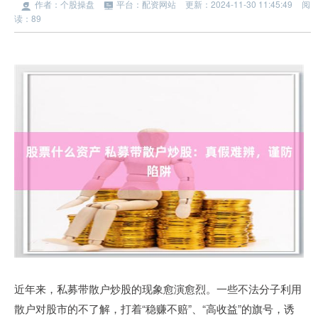
作者：个股操盘
平台：配资网站
更新：2024-11-30 11:45:49
阅
读：89
近年来，私募带散户炒股的现象愈演愈烈。一些不法分子利用
散户对股市的不了解，打着“稳赚不赔”、“高收益”的旗号，诱