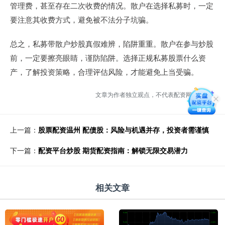
管理费，甚至存在二次收费的情况。散户在选择私募时，一定
要注意其收费方式，避免被不法分子坑骗。
总之，私募带散户炒股真假难辨，陷阱重重。散户在参与炒股
前，一定要擦亮眼睛，谨防陷阱。选择正规私募股票什么资
产，了解投资策略，合理评估风险，才能避免上当受骗。
文章为作者独立观点，不代表配资网站观点
上一篇：
股票配资温州 配债股：风险与机遇并存，投资者需谨慎
下一篇：
配资平台炒股 期货配资指南：解锁无限交易潜力
相关文章