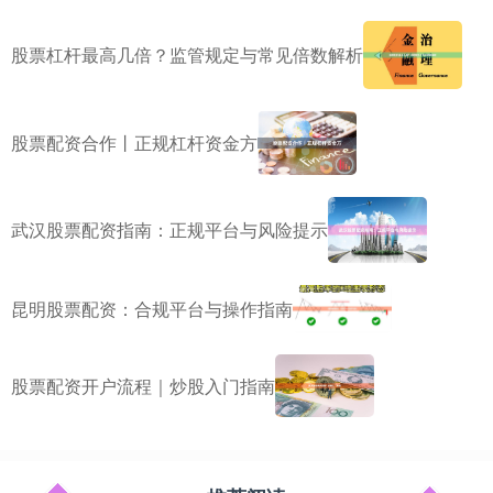
股票杠杆最高几倍？监管规定与常见倍数解析
股票配资合作丨正规杠杆资金方
武汉股票配资指南：正规平台与风险提示
昆明股票配资：合规平台与操作指南
股票配资开户流程｜炒股入门指南