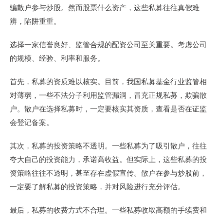
骗散户参与炒股。然而股票什么资产，这些私募往往真假难
辨，陷阱重重。
选择一家信誉良好、监管合规的配资公司至关重要。考虑公司
的规模、经验、利率和服务。
首先，私募的资质难以核实。目前，我国私募基金行业监管相
对薄弱，一些不法分子利用监管漏洞，冒充正规私募，欺骗散
户。散户在选择私募时，一定要核实其资质，查看是否在证监
会登记备案。
其次，私募的投资策略不透明。一些私募为了吸引散户，往往
夸大自己的投资能力，承诺高收益。但实际上，这些私募的投
资策略往往不透明，甚至存在虚假宣传。散户在参与炒股前，
一定要了解私募的投资策略，并对风险进行充分评估。
最后，私募的收费方式不合理。一些私募收取高额的手续费和